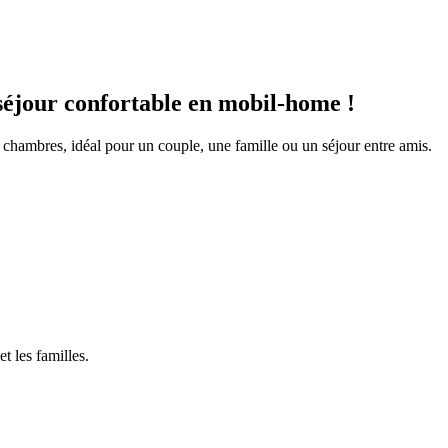
séjour confortable en mobil-home !
hambres, idéal pour un couple, une famille ou un séjour entre amis.
t les familles.