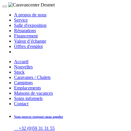
A propos de nous
Service
Salle d'exposition
Réparations
Financement
Valeur d’échange
Offres d'emploi
Accueil
Nouvelles
Stock
Caravanes / Chalets
Campings
Emplacements
Maisons de vacances
Soins informels
Contact
Vous pouvez toujours nous appeler
+32 (0)59 31 31 55