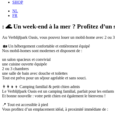
SHOP
NL
FR
: 🌊 Un week-end à la mer ? Profitez d’un 
Au Verblijfpark Oasis, vous pouvez louer un mobil-home avec 2 ou 3 c
🏡 Un hébergement confortable et entièrement équipé
Nos mobil-homes sont modernes et disposent de :
un salon spacieux et convivial
une cuisine ouverte équipée
2 ou 3 chambres
une salle de bain avec douche et toilettes
Tout est prévu pour un séjour agréable et sans souci.
👨‍👩‍👧‍👦 Camping familial & petit chien admis
Le Verblijfpark Oasis est un camping familial, parfait pour les enfants e
Et bonne nouvelle : votre petit chien est également le bienvenu !
📍 Tout est accessible à pied
Vous profitez d’un emplacement idéal, à proximité immédiate de :