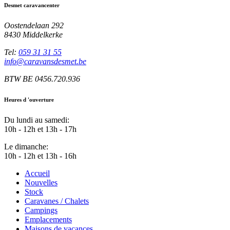
Desmet caravancenter
Oostendelaan 292
8430 Middelkerke
Tel:
059 31 31 55
info@caravansdesmet.be
BTW BE 0456.720.936
Heures d 'ouverture
Du lundi au samedi:
10h - 12h et 13h - 17h
Le dimanche:
10h - 12h et 13h - 16h
Accueil
Nouvelles
Stock
Caravanes / Chalets
Campings
Emplacements
Maisons de vacances