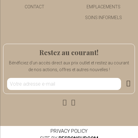
CONTACT
EMPLACEMENTS
SOINS INFORMELS
Restez au courant!
Bénéficiez d'un accès direct aux prix outlet et restez au courant
de nos actions, offres et autres nouvelles !
PRIVACY POLICY