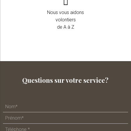
Nous vous aidons
volontiers
de A à Z
Questions sur votre service?