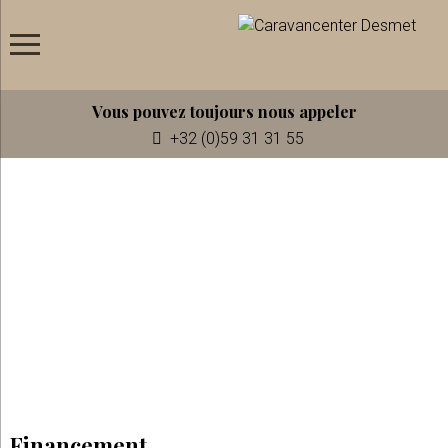
Vous pouvez toujours nous appeler
+32 (0)59 31 31 55
Financement