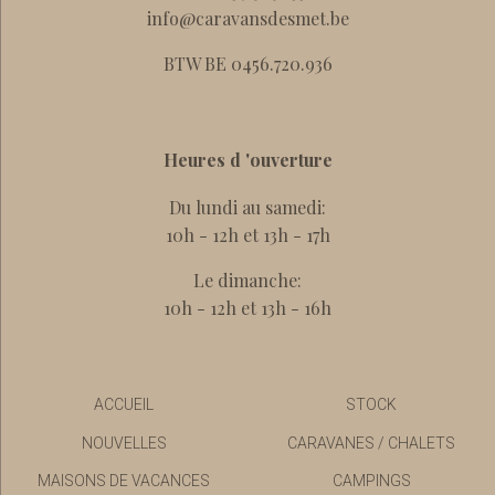
info@caravansdesmet.be
BTW BE 0456.720.936
Heures d 'ouverture
Du lundi au samedi:
10h - 12h et 13h - 17h
Le dimanche:
10h - 12h et 13h - 16h
ACCUEIL
STOCK
NOUVELLES
CARAVANES / CHALETS
MAISONS DE VACANCES
CAMPINGS